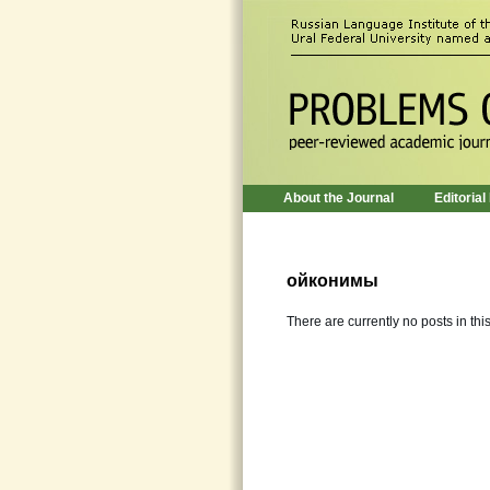
About the Journal
Editorial
ойконимы
There are currently no posts in thi