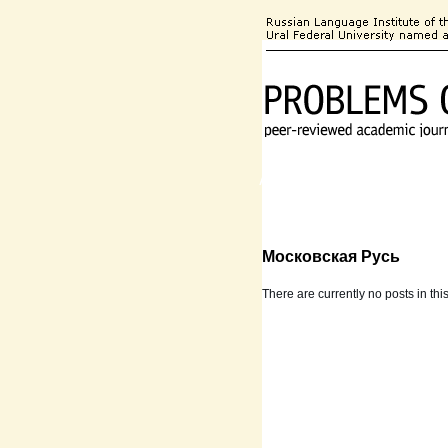
About the Journal
Editorial
Московская Русь
There are currently no posts in thi