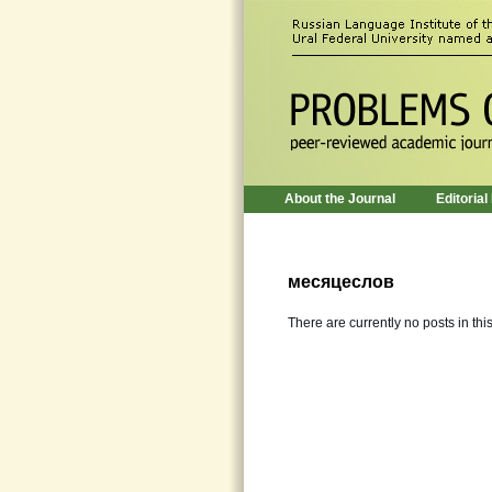
About the Journal
Editorial
месяцеслов
There are currently no posts in thi