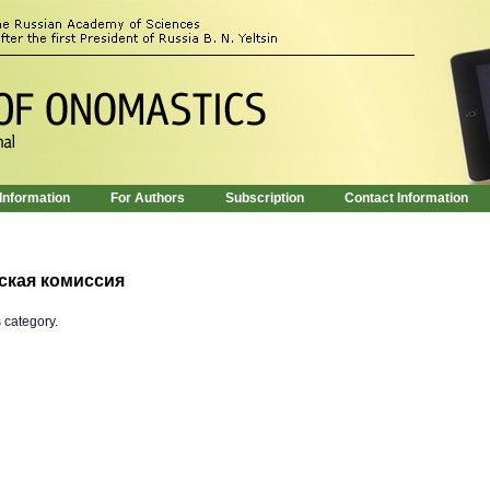
 Information
For Authors
Subscription
Contact Information
ская комиссия
s category.