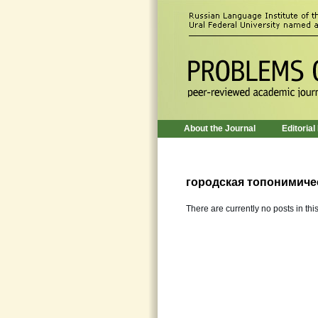
About the Journal
Editorial
городская топонимиче
There are currently no posts in thi