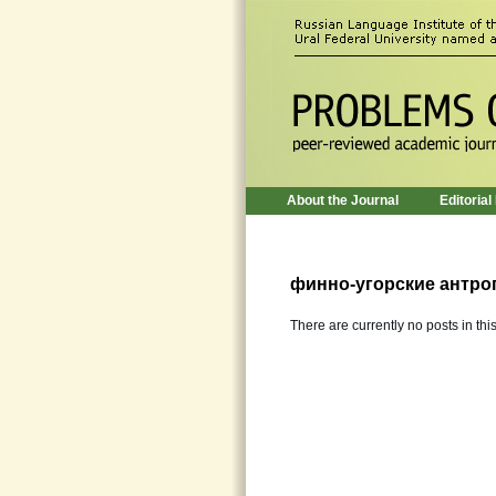
About the Journal
Editorial
финно-угорские антр
There are currently no posts in thi