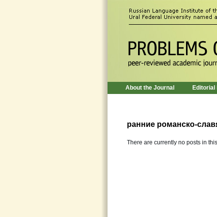
About the Journal
Editorial
ранние романско-слав
There are currently no posts in thi