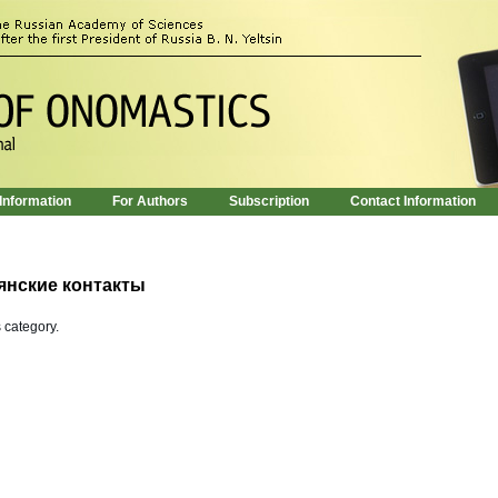
 Information
For Authors
Subscription
Contact Information
янские контакты
s category.