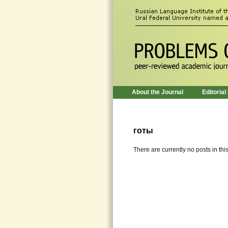
About the Journal
Editorial
готы
There are currently no posts in thi