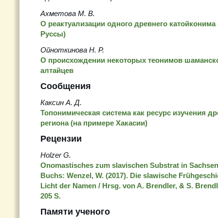
Ахметова М. В.
О реактуализации одного древнего катойконима 
Руссы)
Ойноткинова Н. Р.
О происхождении некоторых теонимов шаманско
алтайцев
Сообщения
Каксин А. Д.
Топонимическая система как ресурс изучения др
региона (на примере Хакасии)
Рецензии
Holzer G.
Onomastisches zum slavischen Substrat in Sachsen
Buchs: Wenzel, W. (2017). Die slawische Frühgesch
Licht der Namen / Hrsg. von A. Brendler, & S. Brend
205 S.
Памяти ученого