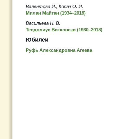
Валентова И., Копач О. И.
Милан Майтан (1934–2018)
Васильева Н. В.
Теодолиус Витковски (1930–2018)
Юбилеи
Руфь Александровна Агеева