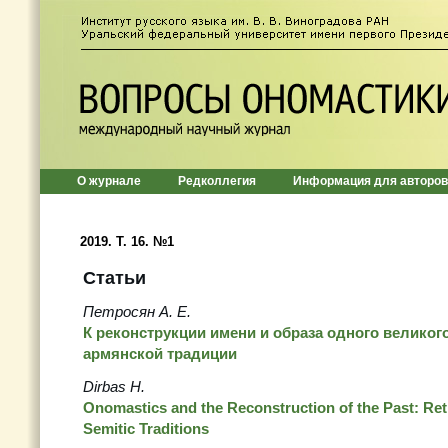
О журнале
Редколлегия
Информация для авторов
2019. Т. 16. №1
Статьи
Петросян А. Е.
К реконструкции имени и образа одного великог
армянской традиции
Dirbas H.
Onomastics and the Reconstruction of the Past: Re
Semitic Traditions