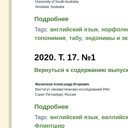
University of South Australia
Armidale, Australia
Подробнее
Tags:
английский язык
,
норфолк
топонимия
,
табу
,
эндонимы и э
2020. Т. 17. №1
Вернуться к содержанию выпус
Фалилеев Александр Игоревич
Институт лингвистических исследований РАН
Санкт-Петербург, Россия
Подробнее
Tags:
английский язык
,
валлийск
Флинтшир