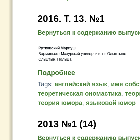
2016. T. 13. №1
Вернуться к содержанию выпус
Рутковский Мариуш
Варминьско-Мазурский университет в Ольштыне
Ольштын, Польша
Подробнее
Tags:
английский язык
,
имя собс
теоретическая ономастика
,
теор
теория юмора
,
языковой юмор
2013 №1 (14)
Вернуться к содержанию выпус