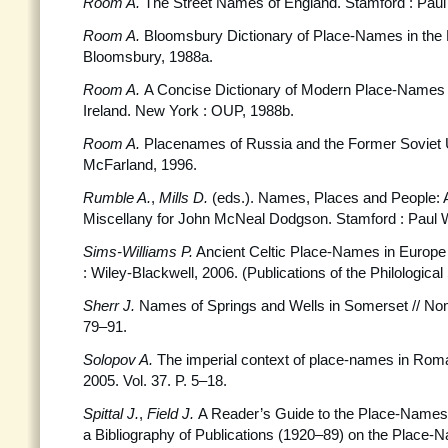
Room A.
The Street Names of England. Stamford : Paul
Room A.
Bloomsbury Dictionary of Place-Names in the Br
Bloomsbury, 1988a.
Room A.
A Concise Dictionary of Modern Place-Names i
Ireland. New York : OUP, 1988b.
Room A.
Placenames of Russia and the Former Soviet 
McFarland, 1996.
Rumble A.
,
Mills D.
(eds.). Names, Places and People:
Miscellany for John McNeal Dodgson. Stamford : Paul W
Sims-Williams P.
Ancient Celtic Place-Names in Europe 
: Wiley-Blackwell, 2006. (Publications of the Philological 
Sherr J.
Names of Springs and Wells in Somerset // Nomi
79–91.
Solopov A.
The imperial context of place-names in Roma
2005. Vol. 37. P. 5–18.
Spittal J.
,
Field J.
A Reader’s Guide to the Place-Names 
a Bibliography of Publications (1920–89) on the Place-N