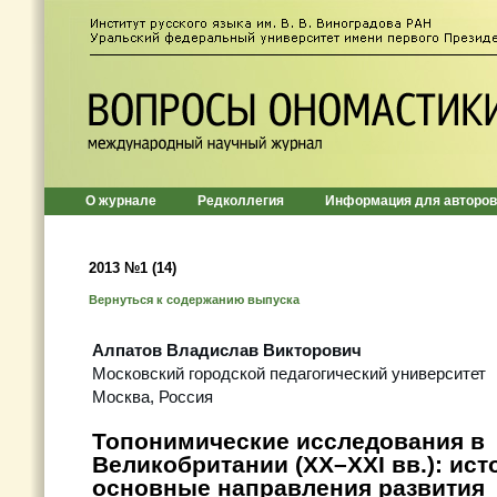
О журнале
Редколлегия
Информация для авторов
2013 №1 (14)
Вернуться к содержанию выпуска
Алпатов Владислав Викторович
Московский городской педагогический университет
Москва, Россия
Топонимические исследования в
Великобритании (XX–XXI вв.): ист
основные направления развития