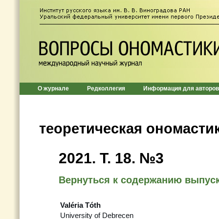
О журнале
Редколлегия
Информация для авторов
теоретическая ономасти
2021. Т. 18. №3
Вернуться к содержанию выпус
Valéria Tóth
University of Debrecen