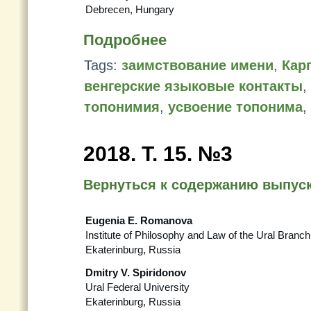
Debrecen, Hungary
Подробнее
Tags:
заимствование имени
,
Кар
венгерские языковые контакты
,
топонимия
,
усвоение топонима
,
2018. Т. 15. №3
Вернуться к содержанию выпус
Eugenia E. Romanova
Institute of Philosophy and Law of the Ural Bran
Ekaterinburg, Russia
Dmitry V. Spiridonov
Ural Federal University
Ekaterinburg, Russia