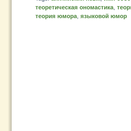
теоретическая ономастика
,
теор
теория юмора
,
языковой юмор