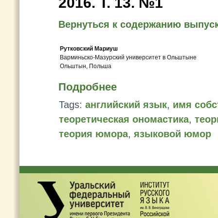
2016. T. 13. №1
Вернуться к содержанию выпус
Рутковский Мариуш
Варминьско-Мазурский университет в Ольштыне
Ольштын, Польша
Подробнее
Tags:
английский язык
,
имя собс
теоретическая ономастика
,
теор
теория юмора
,
языковой юмор