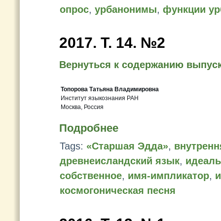
опрос
,
урбанонимы
,
функции у
2017. T. 14. №2
Вернуться к содержанию выпус
Топорова Татьяна Владимировна
Институт языкознания РАН
Москва, Россия
Подробнее
Tags:
«Старшая Эдда»
,
внутренн
древнеисландский язык
,
идеаль
собственное
,
имя-импликатор
,
и
космогоническая песня