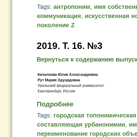
Tags:
антропоним
,
имя собствен
коммуникация
,
искусственная н
поколение Z
2019. Т. 16. №3
Вернуться к содержанию выпус
Качалкова Юлия Александровна
Рут Мария Эдуардовна
Уральский федеральный университет
Екатеринбург, Россия
Подробнее
Tags:
городская топонимическая
составляющая урбанонимии
,
им
переименование городских объ