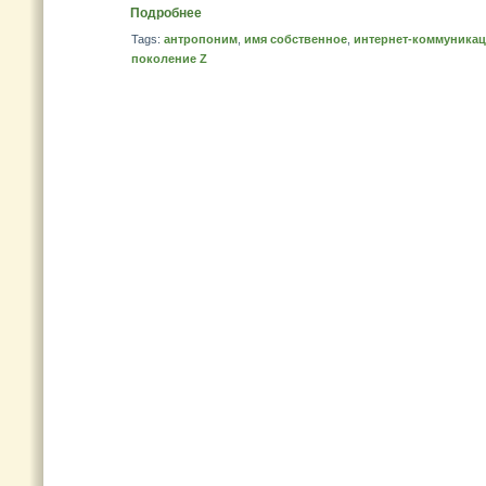
Подробнее
Tags:
антропоним
,
имя собственное
,
интернет-коммуника
поколение Z