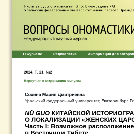
О журнале
Редколлегия
Информация для авторов
2024. Т. 21. №2
Вернуться к содержанию выпуска
Сохина Мария Дмитриевна
Уральский федеральный университет, Екатеринбург, Р
NÜ GUO
КИТАЙСКОЙ ИСТОРИОГРА
О ЛОКАЛИЗАЦИИ «ЖЕНСКИХ ЦАРС
Часть I: Возможное расположени
в Восточном Тибете