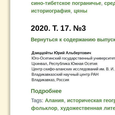
сино-тибетское пограничье
,
сре
историография
,
цяны
2020. Т. 17. №3
Вернуться к содержанию выпус
Дзиццойты Юрий Альбертович
Юго-Осетинский государственный университе
Цхинвал, Республика Южная Осетия
Центр скифо-аланских исследований им. В. И
Владикавказский научный центр РАН
Владикавказ, Россия
Подробнее
Tags:
Алания
,
историческая гео
фольклор
,
художественная лит