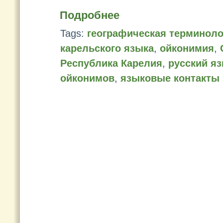
Подробнее
Tags:
географическая терминоло
карельского языка
,
ойконимия
,
Республика Карелия
,
русский я
ойконимов
,
языковые контакты