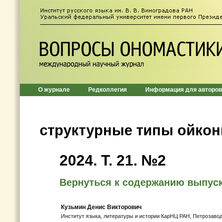
О журнале
Редколлегия
Информация для авторов
структурные типы ойко
2024. Т. 21. №2
Вернуться к содержанию выпус
Кузьмин Денис Викторович
Институт языка, литературы и истории КарНЦ РАН, Петрозавод