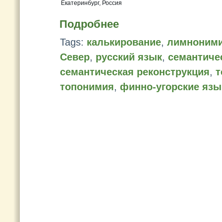
Екатеринбург, Россия
Подробнее
Tags:
калькирование
,
лимноним
Север
,
русский язык
,
семантиче
семантическая реконструкция
,
т
топонимия
,
финно-угорские язы