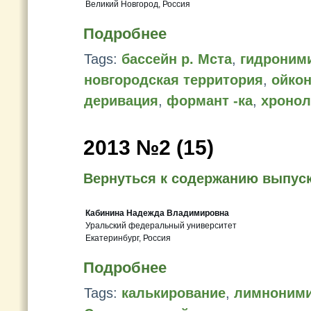
Великий Новгород, Россия
Подробнее
Tags:
бассейн р. Мста
,
гидроним
новгородская территория
,
ойко
деривация
,
формант -ка
,
хронол
2013 №2 (15)
Вернуться к содержанию выпус
Кабинина Надежда Владимировна
Уральский федеральный университет
Екатеринбург, Россия
Подробнее
Tags:
калькирование
,
лимноним