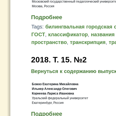
Московский государственный педагогический университ
Москва, Россия
Подробнее
Tags:
билингвальная городская 
ГОСТ
,
классификатор
,
названия
пространство
,
транскрипция
,
тр
2018. Т. 15. №2
Вернуться к содержанию выпус
Божко Екатерина Михайловна
Ильнер Александр Олегович
Корнеева Лариса Ивановна
Уральский федеральный университет
Екатеринбург, Россия
Подробнее