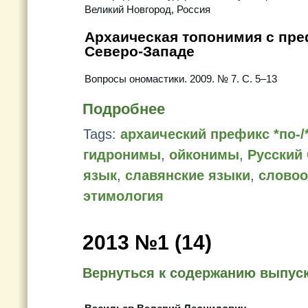
Великий Новгород, Россия
Архаическая топонимия с пр
Северо-Западе
Вопросы ономастики. 2009. № 7. С. 5–13
Подробнее
Tags:
архаический префикс *пo-/
гидронимы
,
ойконимы
,
Русский
язык
,
славянские языки
,
словоо
этимология
2013 №1 (14)
Вернуться к содержанию выпус