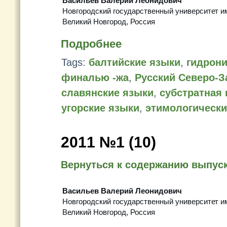
Васильев Валерий Леонидович
Новгородский государственный университет и
Великий Новгород, Россия
Подробнее
Tags:
балтийские языки
,
гидрон
финалью -жа
,
Русский Северо-З
славянские языки
,
субстратная
угорские языки
,
этимологически
2011 №1 (10)
Вернуться к содержанию выпус
Васильев Валерий Леонидович
Новгородский государственный университет и
Великий Новгород, Россия