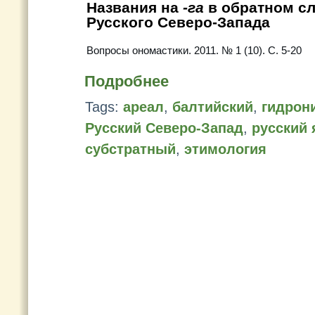
Названия на
-га
в обратном с
Русского Северо-Запада
Вопросы ономастики. 2011. № 1 (10). С. 5-20
Подробнее
Tags:
ареал
,
балтийский
,
гидрон
Русский Северо-Запад
,
русский 
субстратный
,
этимология