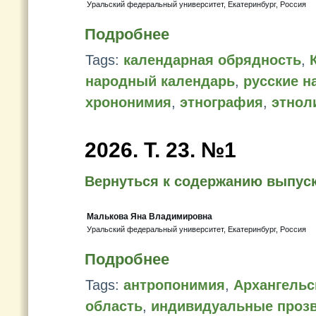
Уральский федеральный университет, Екатеринбург, Россия
Подробнее
Tags:
календарная обрядность
,
народный календарь
,
русские н
хрононимия
,
этнография
,
этнол
2026. T. 23. №1
Вернуться к содержанию выпус
Малькова Яна Владимировна
Уральский федеральный университет, Екатеринбург, Россия
Подробнее
Tags:
антропонимия
,
Архангельс
область
,
индивидуальные проз