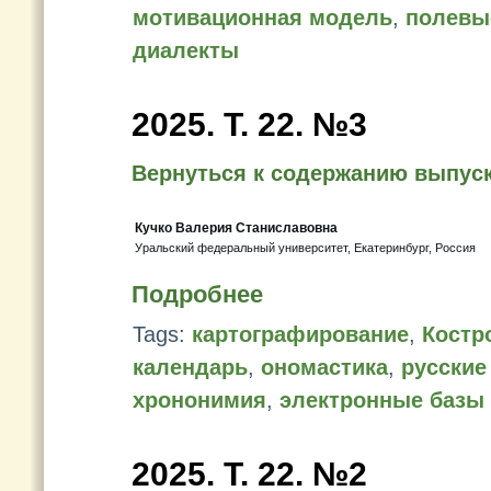
мотивационная модель
,
полевы
диалекты
2025. Т. 22. №3
Вернуться к содержанию выпус
Кучко Валерия Станиславовна
Уральский федеральный университет, Екатеринбург, Россия
Подробнее
Tags:
картографирование
,
Костр
календарь
,
ономастика
,
русские
хрононимия
,
электронные базы
2025. Т. 22. №2