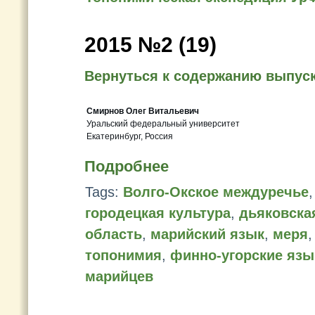
2015 №2 (19)
Вернуться к содержанию выпус
Смирнов Олег Витальевич
Уральский федеральный университет
Екатеринбург, Россия
Подробнее
Tags:
Волго-Окское междуречье
городецкая культура
,
дьяковска
область
,
марийский язык
,
меря
топонимия
,
финно-угорские язы
марийцев