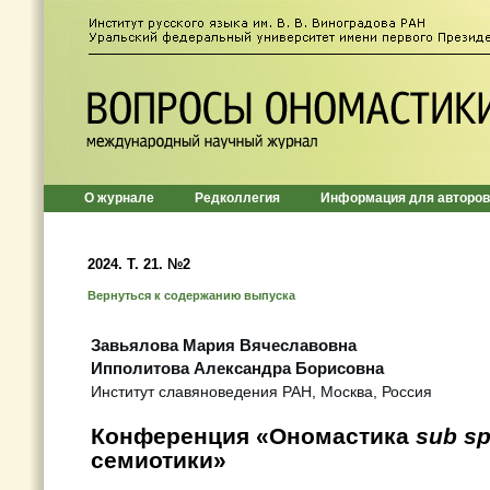
О журнале
Редколлегия
Информация для авторов
2024. Т. 21. №2
Вернуться к содержанию выпуска
Завьялова Мария Вячеславовна
Ипполитова Александра Борисовна
Институт славяноведения РАН, Москва, Россия
Конференция «Ономастика
sub sp
семиотики»