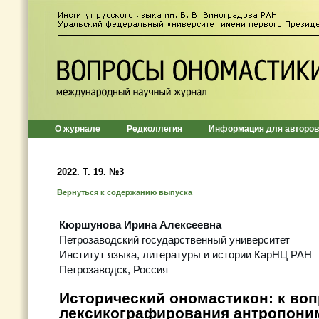
О журнале
Редколлегия
Информация для авторов
2022. Т. 19. №3
Вернуться к содержанию выпуска
Кюршунова Ирина Алексеевна
Петрозаводский государственный университет
Институт языка, литературы и истории КарНЦ РАН
Петрозаводск, Россия
Исторический ономастикон: к во
лексикографирования антропони