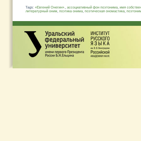
Tags:
«Евгений Онегин».
,
ассоциативный фон поэтонима
,
имя собстве
литературный оним
,
поэтика онима
,
поэтическая ономастика
,
поэтони