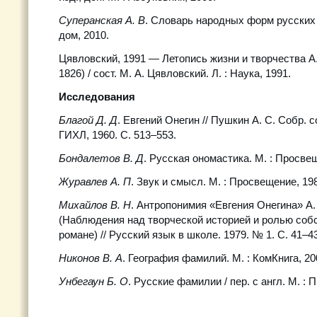
Суперанская А. В
. Словарь народных форм русских 
дом, 2010.
Цявловский, 1991 — Летопись жизни и творчества А
1826) / сост. М. А. Цявловский. Л. : Наука, 1991.
Исследования
Благой Д. Д
. Евгений Онегин // Пушкин А. С. Собр. соч.
ГИХЛ, 1960. С. 513–553.
Бондалетов В. Д
. Русская ономастика. М. : Просве
Журавлев А. П
. Звук и смысл. М. : Просвещение, 19
Михайлов В. Н
. Антропонимия «Евгения Онегина» А
(Наблюдения над творческой историей и ролью соб
романе) // Русский язык в школе. 1979. № 1. С. 41–43
Никонов В. А
. География фамилий. М. : КомКнига, 20
Унбегаун Б. О
. Русские фамилии / пер. с англ. М. : 