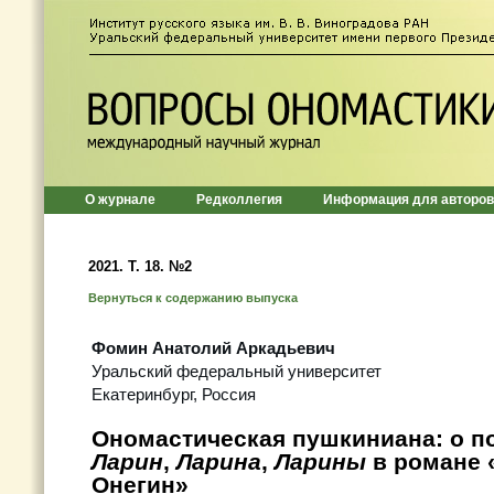
О журнале
Редколлегия
Информация для авторов
2021. Т. 18. №2
Вернуться к содержанию выпуска
Фомин Анатолий Аркадьевич
Уральский федеральный университет
Екатеринбург, Россия
Ономастическая пушкиниана: о п
Ларин
,
Ларина
,
Ларины
в романе 
Онегин»