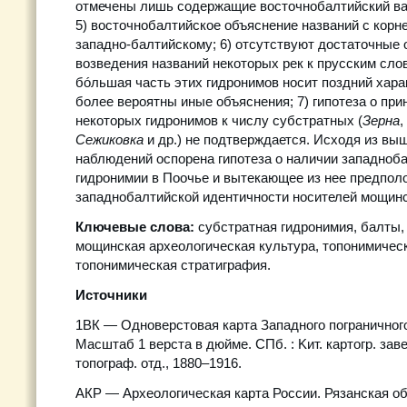
отмечены лишь содержащие восточнобалтийский ва
5) восточнобалтийское объяснение названий с кор
западно-балтийскому; 6) отсутствуют достаточные 
возведения названий некоторых рек к прусским сл
бóльшая часть этих гидронимов носит поздний хара
более вероятны иные объяснения; 7) гипотеза о пр
некоторых гидронимов к числу субстратных (
Зерна
,
Сежиковка
и др.) не подтверждается. Исходя из в
наблюдений оспорена гипотеза о наличии западноба
гидронимии в Поочье и вытекающее из нее предпол
западнобалтийской идентичности носителей мощинс
Ключевые слова:
субстратная гидронимия, балты,
мощинская археологическая культура, топонимическ
топонимическая стратиграфия.
Источники
1ВК — Одноверстовая карта Западного пограничного
Масштаб 1 верста в дюйме. СПб. : Kит. картогр. зав
топограф. отд., 1880–1916.
АКР — Археологическая карта России. Рязанская обла