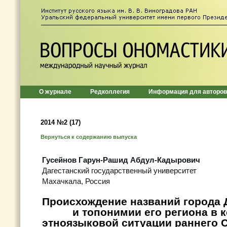
О журнале
Редколлегия
Информация для авторов
2014 №2 (17)
Вернуться к содержанию выпуска
Гусейнов Гарун-Рашид Абдул-Кадырович
Дагестанский государственный университет
Махачкала, Россия
Происхождение названий гор
и топонимии его региона в ко
этноязыковой ситуации раннего 