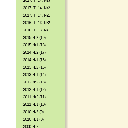
2017. T. 14. №3
2017. T. 14. №2
2017. T. 14. №1
2016. T. 13. №2
2016. T. 13. №1
2015 №2 (19)
2015 №1 (18)
2014 №2 (17)
2014 №1 (16)
2013 №2 (15)
2013 №1 (14)
2012 №2 (13)
2012 №1 (12)
2011 №2 (11)
2011 №1 (10)
2010 №2 (9)
2010 №1 (8)
2009 №7