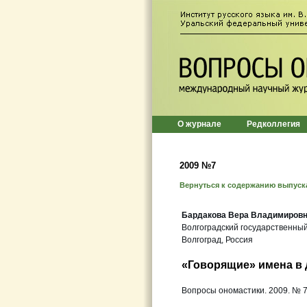
О журнале
Редколлегия
2009 №7
Вернуться к содержанию выпуск
Бардакова Вера Владимиров
Волгоградский государственный
Волгоград, Россия
«Говорящие» имена в 
Вопросы ономастики. 2009. № 7