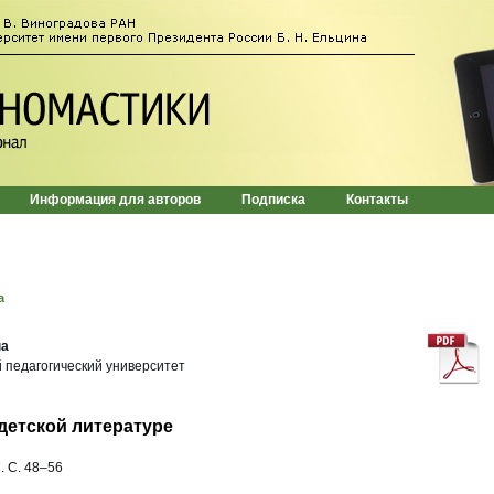
Информация для авторов
Подписка
Контакты
а
на
 педагогический университет
детской литературе
. С. 48–56