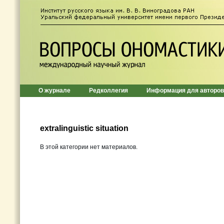
О журнале
Редколлегия
Информация для авторов
extralinguistic situation
В этой категории нет материалов.