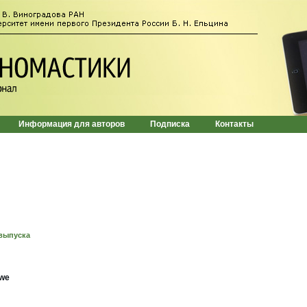
Информация для авторов
Подписка
Контакты
выпуска
swe