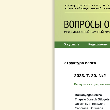
О журнале
Редколлегия
структура слога
2023. Т. 20. №2
Вернуться к содержанию 
Boikanyego Sebina
Thapelo Joseph Otloget
University of Botswana
Gaborone, Botswana