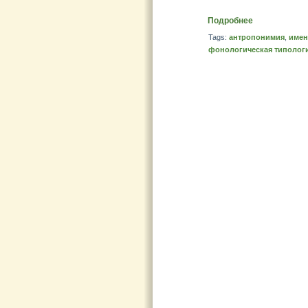
Подробнее
Tags:
антропонимия
,
имен
фонологическая типолог