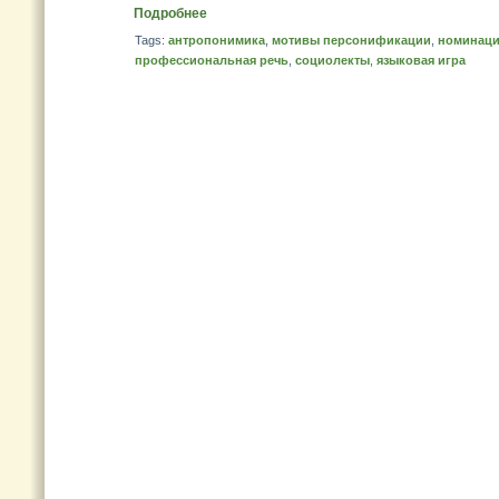
Подробнее
Tags:
антропонимика
,
мотивы персонификации
,
номинац
профессиональная речь
,
социолекты
,
языковая игра