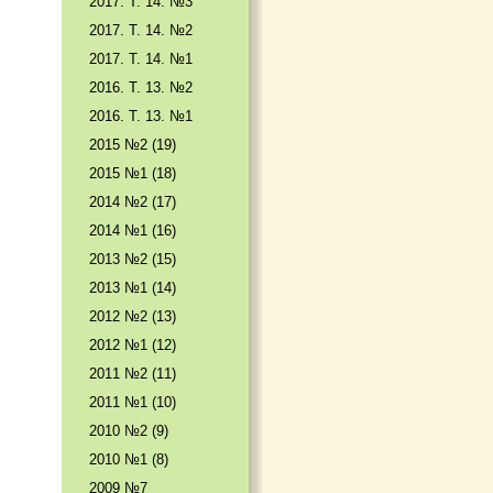
2017. T. 14. №3
2017. T. 14. №2
2017. T. 14. №1
2016. T. 13. №2
2016. T. 13. №1
2015 №2 (19)
2015 №1 (18)
2014 №2 (17)
2014 №1 (16)
2013 №2 (15)
2013 №1 (14)
2012 №2 (13)
2012 №1 (12)
2011 №2 (11)
2011 №1 (10)
2010 №2 (9)
2010 №1 (8)
2009 №7