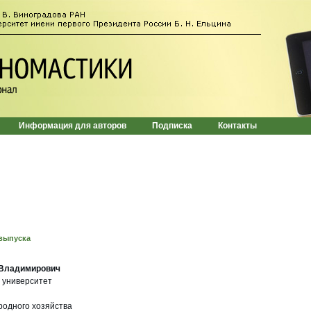
Информация для авторов
Подписка
Контакты
выпуска
 Владимирович
 университет
родного хозяйства