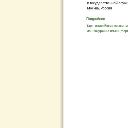
и государственной служ
Москва, Россия
Подробнее
Tags:
енисейские языки
,
м
маньчжурские языки
,
тюр