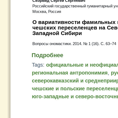
Скорвид Сергей Сергеевич
Российский государственный гуманитарный ун
Москва, Россия
О вариативности фамильных 
чешских переселенцев на Сев
Западной Сибири
Вопросы ономастики. 2014. № 1 (16). С. 63–74
Подробнее
Tags:
официальные и неофициа
региональная антропонимия
,
ру
северокавказский и среднепри
чешские и польские переселенц
юго-западные и северо-восточ