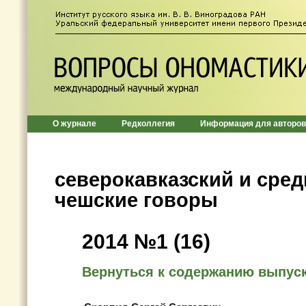
О журнале
Редколлегия
Информация для авторов
северокавказский и сре
чешские говоры
2014 №1 (16)
Вернуться к содержанию выпус