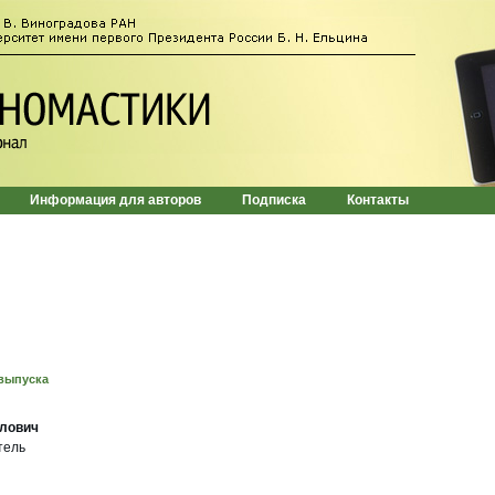
Информация для авторов
Подписка
Контакты
выпуска
лович
тель