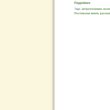
Подробнее
Tags:
антропонимия
,
асси
Ростовская земля
,
русски