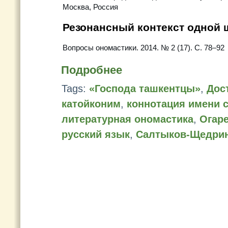
Москва, Россия
Резонансный контекст одной
Вопросы ономастики. 2014. № 2 (17). C. 78–92
Подробнее
Tags:
«Господа ташкентцы»
,
Дос
катойконим
,
коннотация имени 
литературная ономастика
,
Огар
русский язык
,
Салтыков-Щедри