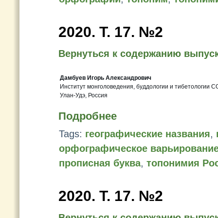
2020. Т. 17. №2
Вернуться к содержанию выпус
Дамбуев Игорь Александрович
Институт монголоведения, буддологии и тибетологии С
Улан-Удэ, Россия
Подробнее
Tags:
географические названия
,
орфографическое варьировани
прописная буква
,
топонимия Ро
2020. Т. 17. №2
Вернуться к содержанию выпус