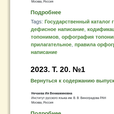
Москва, Россия
Подробнее
Tags:
Государственный каталог 
дефисное написание
,
кодифика
топонимов
,
орфография топони
прилагательное
,
правила орфо
написание
2023. Т. 20. №1
Вернуться к содержанию выпус
Нечаева Ия Вениаминовна
Институт русского языка им. В. В. Виноградова РАН
Москва, Россия
Подробнее