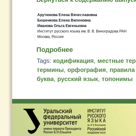
Арутюнова Елена Вячеславовна
Бешенкова Елена Виленовна
Иванова Ольга Евгеньевна
Институт русского языка им. В. В. Виноградова РАН
Москва, Россия
Подробнее
Tags:
кодификация
,
местные те
термины
,
орфография
,
правила
буква
,
русский язык
,
топонимы