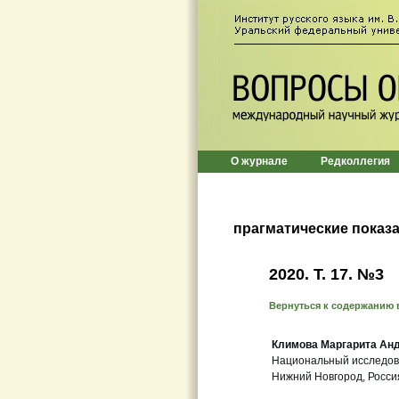
О журнале
Редколлегия
прагматические показ
2020. Т. 17. №3
Вернуться к содержанию 
Климова Маргарита Ан
Национальный исследов
Нижний Новгород, Росси