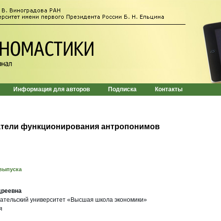
Информация для авторов
Подписка
Контакты
атели функционирования антропонимов
выпуска
дреевна
ательский университет «Высшая школа экономики»
я