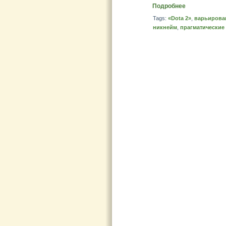
Подробнее
Tags:
«Dota 2»
,
варьирова
никнейм
,
прагматические