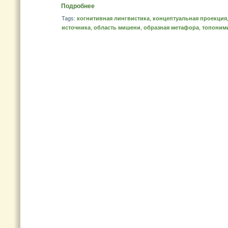
Подробнее
Tags:
когнитивная лингвистика
,
концептуальная проекция
источника
,
область мишени
,
образная метафора
,
топоним