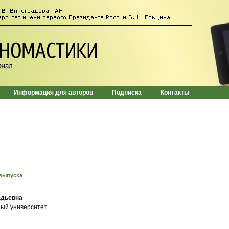
Информация для авторов
Подписка
Контакты
выпуска
адьевна
ный университет