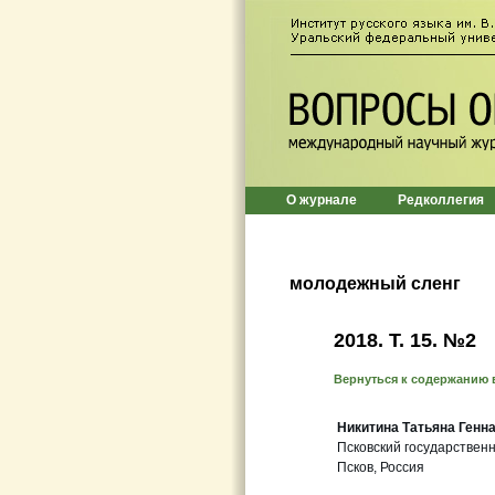
О журнале
Редколлегия
молодежный сленг
2018. Т. 15. №2
Вернуться к содержанию 
Никитина Татьяна Генн
Псковский государствен
Псков, Россия