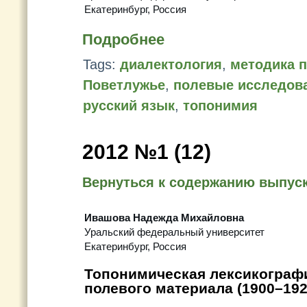
Екатеринбург, Россия
Подробнее
Tags:
диалектология
,
методика 
Поветлужье
,
полевые исследов
русский язык
,
топонимия
2012 №1 (12)
Вернуться к содержанию выпус
Ивашова Надежда Михайловна
Уральский федеральный университет
Екатеринбург, Россия
Топонимическая лексикографи
полевого материала (1900–1920