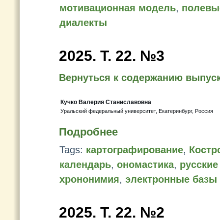
мотивационная модель
,
полевы
диалекты
2025. Т. 22. №3
Вернуться к содержанию выпус
Кучко Валерия Станиславовна
Уральский федеральный университет, Екатеринбург, Россия
Подробнее
Tags:
картографирование
,
Костр
календарь
,
ономастика
,
русские
хрононимия
,
электронные базы
2025. Т. 22. №2