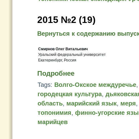
2015 №2 (19)
Вернуться к содержанию выпус
Смирнов Олег Витальевич
Уральский федеральный университет
Екатеринбург, Россия
Подробнее
Tags:
Волго-Окское междуречье
городецкая культура
,
дьяковска
область
,
марийский язык
,
меря
топонимия
,
финно-угорские язы
марийцев