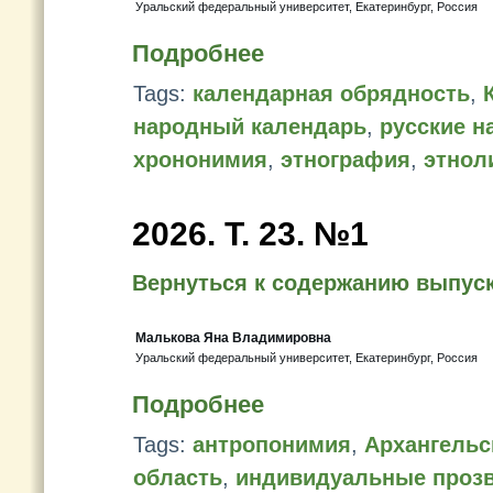
Уральский федеральный университет, Екатеринбург, Россия
Подробнее
Tags:
календарная обрядность
,
народный календарь
,
русские н
хрононимия
,
этнография
,
этнол
2026. T. 23. №1
Вернуться к содержанию выпус
Малькова Яна Владимировна
Уральский федеральный университет, Екатеринбург, Россия
Подробнее
Tags:
антропонимия
,
Архангельс
область
,
индивидуальные проз