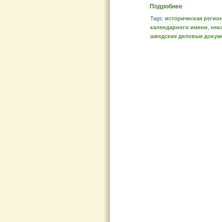
Подробнее
Tags:
историческая регио
календарного имени
,
нек
шведские деловые докум