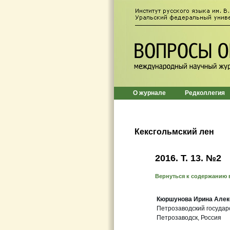
О журнале
Редколлегия
Кексгольмский лен
2016. Т. 13. №2
Вернуться к содержанию 
Кюршунова Ирина Алек
Петрозаводский государ
Петрозаводск, Россия