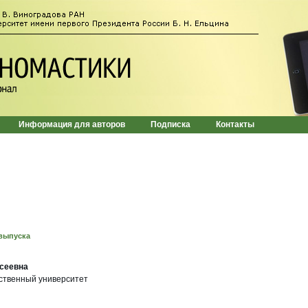
Информация для авторов
Подписка
Контакты
выпуска
сеевна
ственный университет