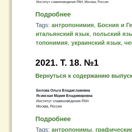
Институт славяноведения РАН, Москва, Россия
Подробнее
Tags:
антропонимия
,
Босния и Г
итальянский язык
,
польский яз
топонимия
,
украинский язык
,
че
2021. Т. 18. №1
Вернуться к содержанию выпус
Белова Ольга Владиславовна
Ясинская Мария Владимировна
Институт славяноведения РАН
Москва, Россия
Подробнее
Tags:
антропонимы
,
графически