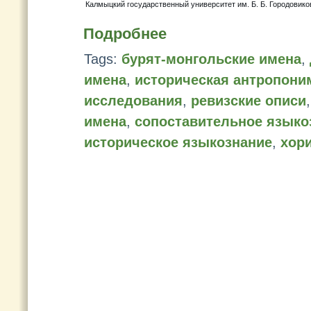
Калмыцкий государственный университет им. Б. Б. Городовико
Подробнее
Tags:
бурят-монгольские имена
,
имена
,
историческая антропони
исследования
,
ревизские описи
имена
,
сопоставительное языко
историческое языкознание
,
хор