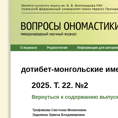
О журнале
Редколлегия
Информация для авторов
дотибет-монгольские им
2025. Т. 22. №2
Вернуться к содержанию выпус
Трофимова Светлана Менкеновна
Эрдниева Эрвена Владимировна