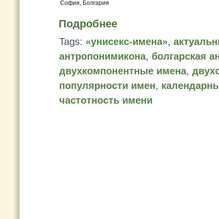
София, Болгария
Подробнее
Tags:
«унисекс-имена»
,
актуальн
антропонимикона
,
болгарская а
двухкомпонентные имена
,
двух
популярности имен
,
календарны
частотность имени