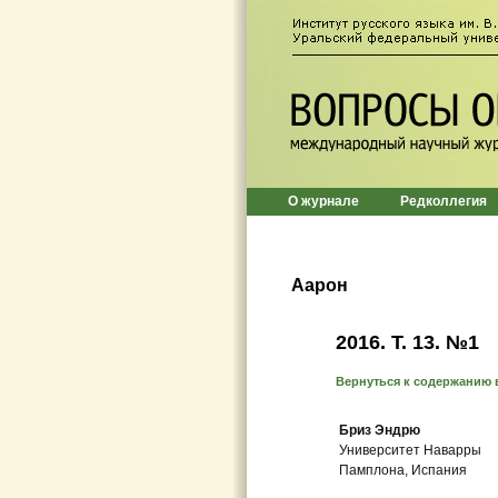
О журнале
Редколлегия
Аарон
2016. T. 13. №1
Вернуться к содержанию 
Бриз Эндрю
Университет Наварры
Памплона, Испания