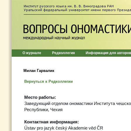
О журнале
Редколлегия
Информация для авторов
Милан Гарвалик
Вернуться к Редколлегии
Место работы:
Заведующий отделом ономастики Института чешско
Республики, Чехия
Контактная информация:
Ústav pro jazyk český Akademie věd ČR