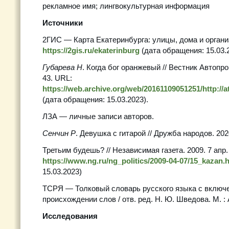
рекламное имя; лингвокультурная информация
Источники
2ГИС — Карта Екатеринбурга: улицы, дома и органи
https://2gis.ru/ekaterinburg
(дата обращения: 15.03.2
Губарева Н
. Когда бог оранжевый // Вестник Автопро
43. URL:
https://web.archive.org/web/20161109051251/http://a
(дата обращения: 15.03.2023).
ЛЗА — личные записи авторов.
Сенчин Р
. Девушка с гитарой // Дружба народов. 202
Третьим будешь? // Независимая газета. 2009. 7 апр
https://www.ng.ru/ng_politics/2009-04-07/15_kazan.
15.03.2023)
ТСРЯ — Толковый словарь русского языка с включ
происхождении слов / отв. ред. Н. Ю. Шведова. М. : 
Исследования