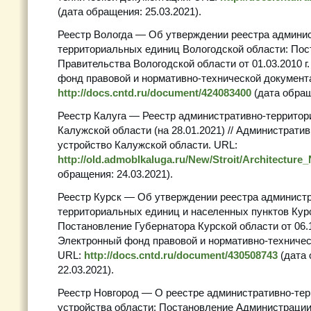
(дата обращения: 25.03.2021).
Реестр Вологда — Об утверждении реестра админи
территориальных единиц Вологодской области: По
Правительства Вологодской области от 01.03.2010 г
фонд правовой и нормативно-технической документ
http://docs.cntd.ru/document/424083400
(дата обращ
Реестр Калуга — Реестр административно-террито
Калужской области (на 28.01.2021) // Администрати
устройство Калужской области. URL:
http://old.admoblkaluga.ru/New/Stroit/Architecture
обращения: 24.03.2021).
Реестр Курск — Об утверждении реестра администр
территориальных единиц и населенных пунктов Кур
Постановление Губернатора Курской области от 06.11
Электронный фонд правовой и нормативно-техничес
URL:
http://docs.cntd.ru/document/430508743
(дата 
22.03.2021).
Реестр Новгород — О реестре административно-тер
устройства области: Постановление Администрации