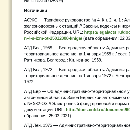
№ 121031000258-9).
Источники
АСЖС — Тарифное руководство № 4. Кн. 2, ч. 1 : А
железнодорожных станций // Законы, кодексы и но
Российской Федерации. URL:
https://legalacts.ru/do
n-4-s-izm-ot-25012008-kniga/
(дата обращения: 22.03
АТД Бел, 1959 — Белгородская область: Администр
территориальное деление на 1 января 1959 г. / сост. В
Ратникова. Белгород : Кн. изд-во, 1959.
АТД Бел, 1972 — Белгородская область: Администр
территориальное деление на 1 января 1972 г. Белгоро
1972.
АТД Евр — Об административно-территориальном у
автономной области: Закон Еврейской автономной о
г. № 982-ОЗ // Электронный фонд правовой и норма
документации. URL:
http://docs.cntd.ru/document/9
обращения: 25.03.2021).
АТД Лен, 1973 — Административно-территориально