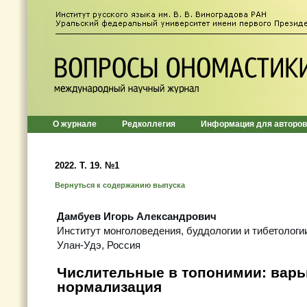
О журнале
Редколлегия
Информация для авторов
2022. Т. 19. №1
Вернуться к содержанию выпуска
Дамбуев Игорь Александрович
Институт монголоведения, буддологии и тибетолог
Улан-Удэ, Россия
Числительные в топонимии: варь
нормализация