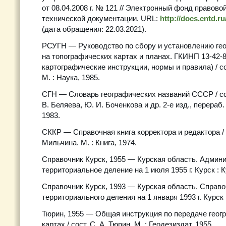
от 08.04.2008 г. № 121 // Электронный фонд правово
технической документации. URL:
http://docs.cntd.
(дата обращения: 22.03.2021).
РСУГН — Руководство по сбору и установлению ге
на топографических картах и планах. ГКИНП 13-42-8
картографические инструкции, нормы и правила) / сос
М. : Наука, 1985.
СГН — Словарь географических названий СССР / сос
В. Беляева, Ю. И. Боченкова и др. 2-е изд., перераб. 
1983.
СККР — Справочная книга корректора и редактора / 
Мильчина. М. : Книга, 1974.
Справочник Курск, 1955 — Курская область. Админи
территориальное деление на 1 июля 1955 г. Курск : Ку
Справочник Курск, 1993 — Курская область. Справ
территориального деления на 1 января 1993 г. Курск :
Тюрин, 1955 — Общая инструкция по передаче геог
картах / сост. С. А. Тюрин. М. : Геодезиздат, 1955.