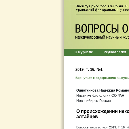
О журнале
Редколлегия
2019. Т. 16. №1
Вернуться к содержанию выпуск
Ойноткинова Надежда Романо
Институт филологии СО РАН
Новосибирск, Россия
О происхождении нек
алтайцев
Вопросы ономастики. 2019. Т. 16. №