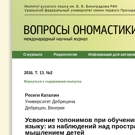
О журнале
Редколлегия
Информация для авторов
2016. Т. 13. №2
Вернуться к содержанию выпуска
Ресеги Каталин
Университет Дебрецена
Дебрецен, Венгрия
Усвоение топонимов при обучени
языку: из наблюдений над прост
мышлением детей